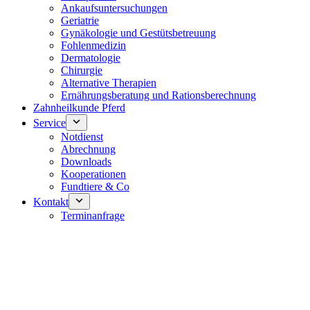
Ankaufsuntersuchungen
Geriatrie
Gynäkologie und Gestütsbetreuung
Fohlenmedizin
Dermatologie
Chirurgie
Alternative Therapien
Ernährungsberatung und Rationsberechnung
Zahnheilkunde Pferd
Service
Notdienst
Abrechnung
Downloads
Kooperationen
Fundtiere & Co
Kontakt
Terminanfrage
Notdienst 24/7