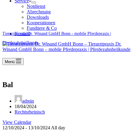
Service
Notdienst
Abrechnung
Downloads
Kooperationen
Fundtiere & Co
Kontakt
Tierarztpraxis Dr. Winand GmbH Bonn - mobile Pferdepraxis |
Pferdezahnheilkunde
Menü
Bal
admin
18/04/2024
Rechtsrheinisch
View Calendar
12/10/2024 - 13/10/2024 All day