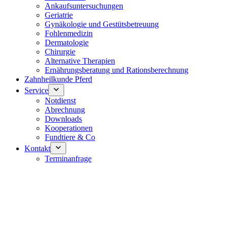
Ankaufsuntersuchungen
Geriatrie
Gynäkologie und Gestütsbetreuung
Fohlenmedizin
Dermatologie
Chirurgie
Alternative Therapien
Ernährungsberatung und Rationsberechnung
Zahnheilkunde Pferd
Service
Notdienst
Abrechnung
Downloads
Kooperationen
Fundtiere & Co
Kontakt
Terminanfrage
Notdienst 24/7