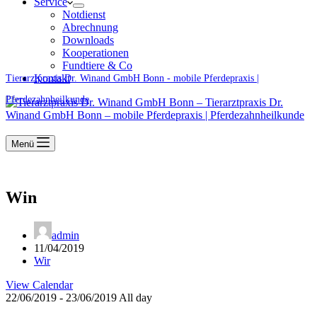
Service
Notdienst
Abrechnung
Downloads
Kooperationen
Fundtiere & Co
Kontakt
Tierarztpraxis Dr. Winand GmbH Bonn - mobile Pferdepraxis |
Pferdezahnheilkunde
Menü
Win
admin
11/04/2019
Wir
View Calendar
22/06/2019 - 23/06/2019 All day