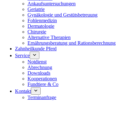
Ankaufsuntersuchungen
Geriatrie
Gynäkologie und Gestütsbetreuung
Fohlenmedizin
Dermatologie
Chirurgie
Alternative Therapien
Ernährungsberatung und Rationsberechnung
Zahnheilkunde Pferd
Service
Notdienst
Abrechnung
Downloads
Kooperationen
Fundtiere & Co
Kontakt
Terminanfrage
Notdienst 24/7