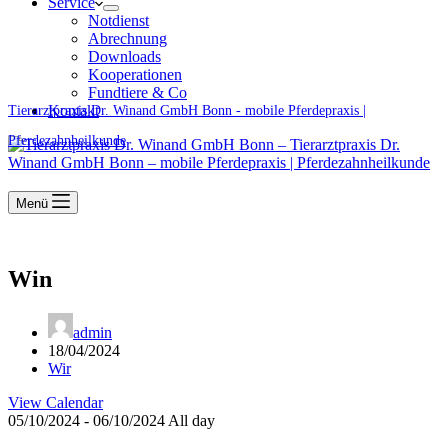
Service
Notdienst
Abrechnung
Downloads
Kooperationen
Fundtiere & Co
Kontakt
Tierarztpraxis Dr. Winand GmbH Bonn - mobile Pferdepraxis |
Pferdezahnheilkunde
Menü
Win
admin
18/04/2024
Wir
View Calendar
05/10/2024 - 06/10/2024 All day