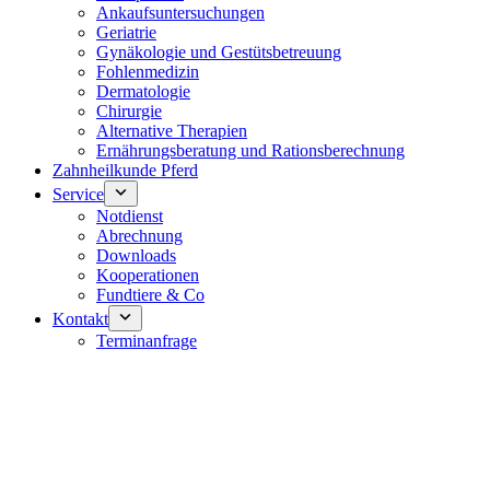
Ankaufsuntersuchungen
Geriatrie
Gynäkologie und Gestütsbetreuung
Fohlenmedizin
Dermatologie
Chirurgie
Alternative Therapien
Ernährungsberatung und Rationsberechnung
Zahnheilkunde Pferd
Service
Notdienst
Abrechnung
Downloads
Kooperationen
Fundtiere & Co
Kontakt
Terminanfrage
Notdienst 24/7