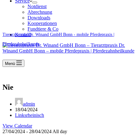
Service
Notdienst
Abrechnung
Downloads
Kooperationen
Fundtiere & Co
Kontakt
Tierarztpraxis Dr. Winand GmbH Bonn - mobile Pferdepraxis |
Pferdezahnheilkunde
Menü
Nie
admin
18/04/2024
Linksrheinisch
View Calendar
27/04/2024 - 28/04/2024 All day