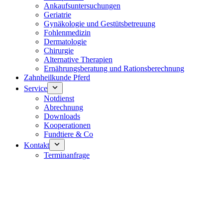
Ankaufsuntersuchungen
Geriatrie
Gynäkologie und Gestütsbetreuung
Fohlenmedizin
Dermatologie
Chirurgie
Alternative Therapien
Ernährungsberatung und Rationsberechnung
Zahnheilkunde Pferd
Service
Notdienst
Abrechnung
Downloads
Kooperationen
Fundtiere & Co
Kontakt
Terminanfrage
Notdienst 24/7