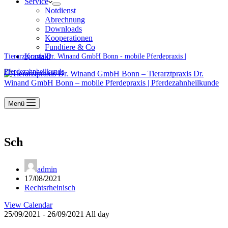
Service
Notdienst
Abrechnung
Downloads
Kooperationen
Fundtiere & Co
Kontakt
Tierarztpraxis Dr. Winand GmbH Bonn - mobile Pferdepraxis |
Pferdezahnheilkunde
Menü
Sch
admin
17/08/2021
Rechtsrheinisch
View Calendar
25/09/2021 - 26/09/2021 All day