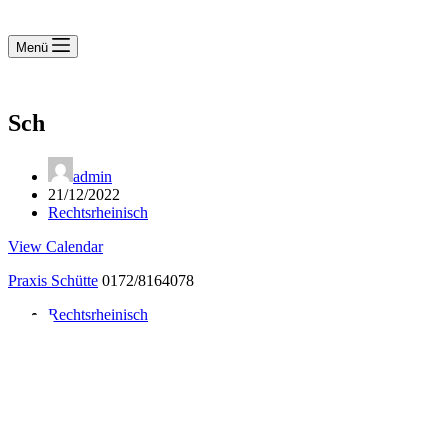
Menü
Sch
admin
21/12/2022
Rechtsrheinisch
View Calendar
Praxis Schütte
0172/8164078
Rechtsrheinisch
Notdienst 24/7
0171 5233099