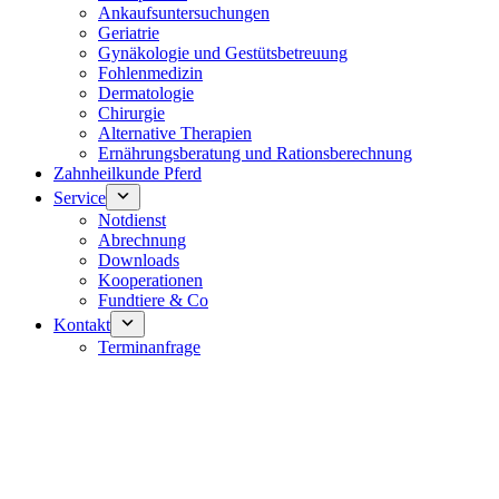
Ankaufsuntersuchungen
Geriatrie
Gynäkologie und Gestütsbetreuung
Fohlenmedizin
Dermatologie
Chirurgie
Alternative Therapien
Ernährungsberatung und Rationsberechnung
Zahnheilkunde Pferd
Service
Notdienst
Abrechnung
Downloads
Kooperationen
Fundtiere & Co
Kontakt
Terminanfrage
Notdienst 24/7