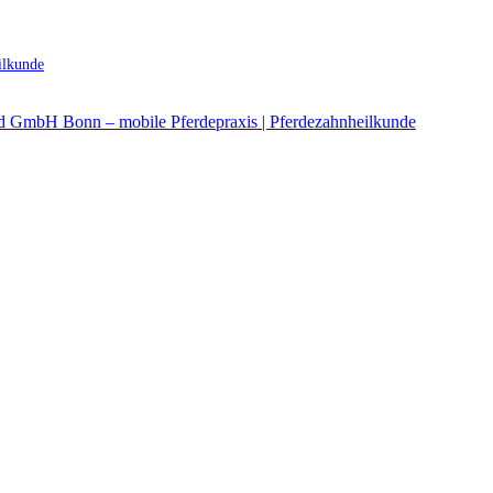
ilkunde