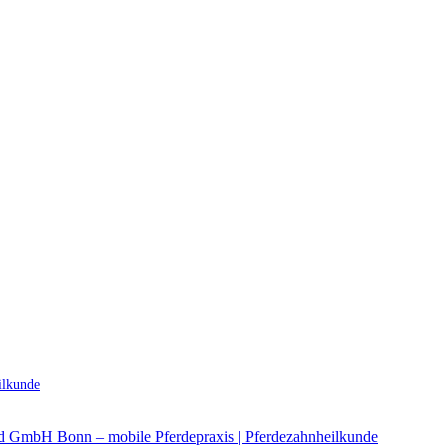
ilkunde