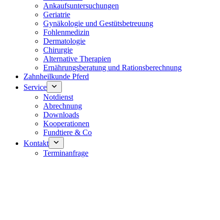
Ankaufsuntersuchungen
Geriatrie
Gynäkologie und Gestütsbetreuung
Fohlenmedizin
Dermatologie
Chirurgie
Alternative Therapien
Ernährungsberatung und Rationsberechnung
Zahnheilkunde Pferd
Service
Notdienst
Abrechnung
Downloads
Kooperationen
Fundtiere & Co
Kontakt
Terminanfrage
Notdienst 24/7