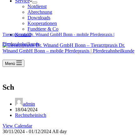
Service
Notdienst
Abrechnung
Downloads
Kooperationen
Fundtiere & Co
Kontakt
Tierarztpraxis Dr. Winand GmbH Bonn - mobile Pferdepraxis |
Pferdezahnheilkunde
Menü
Sch
admin
18/04/2024
Rechtsrheinisch
View Calendar
30/11/2024 - 01/12/2024 All day