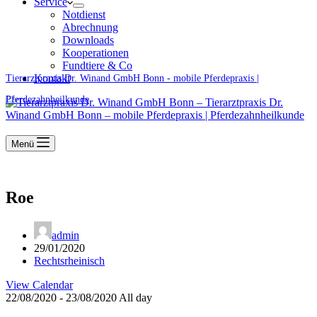
Service
Notdienst
Abrechnung
Downloads
Kooperationen
Fundtiere & Co
Kontakt
Tierarztpraxis Dr. Winand GmbH Bonn - mobile Pferdepraxis |
Pferdezahnheilkunde
Menü
Roe
admin
29/01/2020
Rechtsrheinisch
View Calendar
22/08/2020 - 23/08/2020 All day