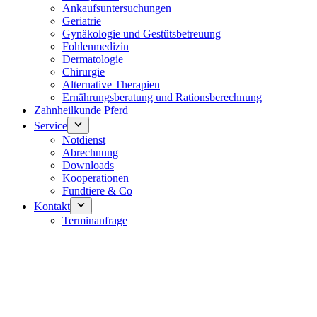
Ankaufsuntersuchungen
Geriatrie
Gynäkologie und Gestütsbetreuung
Fohlenmedizin
Dermatologie
Chirurgie
Alternative Therapien
Ernährungsberatung und Rationsberechnung
Zahnheilkunde Pferd
Service
Notdienst
Abrechnung
Downloads
Kooperationen
Fundtiere & Co
Kontakt
Terminanfrage
Notdienst 24/7