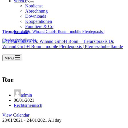
Service
Notdienst
Abrechnung
Downloads
Kooperationen
Fundtiere & Co
Kontakt
Tierarztpraxis Dr. Winand GmbH Bonn - mobile Pferdepraxis |
Pferdezahnheilkunde
Menü
Roe
admin
06/01/2021
Rechtsrheinisch
View Calendar
23/01/2021 - 24/01/2021 All day