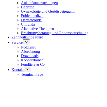
Ankaufsuntersuchungen
Geriatrie
Gynäkologie und Gestütsbetreuung
Fohlenmedizin
Dermatologie
Chirurgie
Alternative Therapien
Ernährungsberatung und Rationsberechnung
Zahnheilkunde Pferd
Service
Notdienst
Abrechnung
Downloads
Kooperationen
Fundtiere & Co
Kontakt
Terminanfrage
Notdienst 24/7