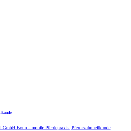
ilkunde