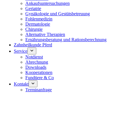
Ankaufsuntersuchungen
Geriatrie
Gynäkologie und Gestütsbetreuung
Fohlenmedizin
Dermatologie
Chirurgie
Alternative Therapien
Ernährungsberatung und Rationsberechnung
Zahnheilkunde Pferd
Service
Notdienst
Abrechnung
Downloads
Kooperationen
Fundtiere & Co
Kontakt
Terminanfrage
Notdienst 24/7