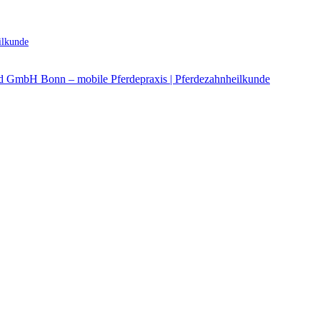
ilkunde