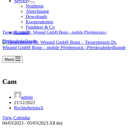
Service
Notdienst
Abrechnung
Downloads
Kooperationen
Fundtiere & Co
Kontakt
Tierarztpraxis Dr. Winand GmbH Bonn - mobile Pferdepraxis |
Pferdezahnheilkunde
Menü
Cam
admin
21/12/2022
Rechtsrheinisch
View Calendar
04/03/2023 - 05/03/2023 All day