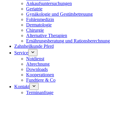
Ankaufsuntersuchungen
Geriatrie
Gynäkologie und Gestütsbetreuung
Fohlenmedizin
Dermatologie
Chirurgie
Alternative Therapien
Ernährungsberatung und Rationsberechnung
Zahnheilkunde Pferd
Service
Notdienst
Abrechnung
Downloads
Kooperationen
Fundtiere & Co
Kontakt
Terminanfrage
Notdienst 24/7