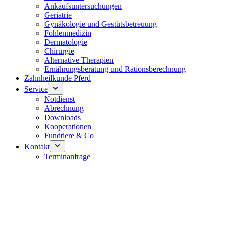
Ankaufsuntersuchungen
Geriatrie
Gynäkologie und Gestütsbetreuung
Fohlenmedizin
Dermatologie
Chirurgie
Alternative Therapien
Ernährungsberatung und Rationsberechnung
Zahnheilkunde Pferd
Service
Notdienst
Abrechnung
Downloads
Kooperationen
Fundtiere & Co
Kontakt
Terminanfrage
Notdienst 24/7