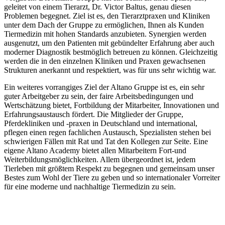
geleitet von einem Tierarzt, Dr. Victor Baltus, genau diesen
Problemen begegnet. Ziel ist es, den Tierarztpraxen und Kliniken
unter dem Dach der Gruppe zu ermöglichen, Ihnen als Kunden
Tiermedizin mit hohen Standards anzubieten. Synergien werden
ausgenutzt, um den Patienten mit gebündelter Erfahrung aber auch
moderner Diagnostik bestmöglich betreuen zu können. Gleichzeitig
werden die in den einzelnen Kliniken und Praxen gewachsenen
Strukturen anerkannt und respektiert, was für uns sehr wichtig war.
Ein weiteres vorrangiges Ziel der Altano Gruppe ist es, ein sehr
guter Arbeitgeber zu sein, der faire Arbeitsbedingungen und
Wertschätzung bietet, Fortbildung der Mitarbeiter, Innovationen und
Erfahrungsaustausch fördert. Die Mitglieder der Gruppe,
Pferdekliniken und -praxen in Deutschland und international,
pflegen einen regen fachlichen Austausch, Spezialisten stehen bei
schwierigen Fällen mit Rat und Tat den Kollegen zur Seite. Eine
eigene Altano Academy bietet allen Mitarbeitern Fort-und
Weiterbildungsmöglichkeiten. Allem übergeordnet ist, jedem
Tierleben mit größtem Respekt zu begegnen und gemeinsam unser
Bestes zum Wohl der Tiere zu geben und so internationaler Vorreiter
für eine moderne und nachhaltige Tiermedizin zu sein.