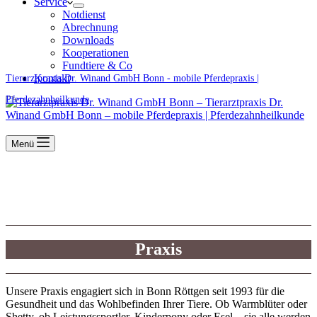
Service
Notdienst
Abrechnung
Downloads
Kooperationen
Fundtiere & Co
Kontakt
Tierarztpraxis Dr. Winand GmbH Bonn - mobile Pferdepraxis |
Pferdezahnheilkunde
Menü
Praxis
Unsere Praxis engagiert sich in Bonn Röttgen seit 1993 für die
Gesundheit und das Wohlbefinden Ihrer Tiere. Ob Warmblüter oder
Shetty, ob Leistungssportler, Kinderpony oder Esel – sie alle werden