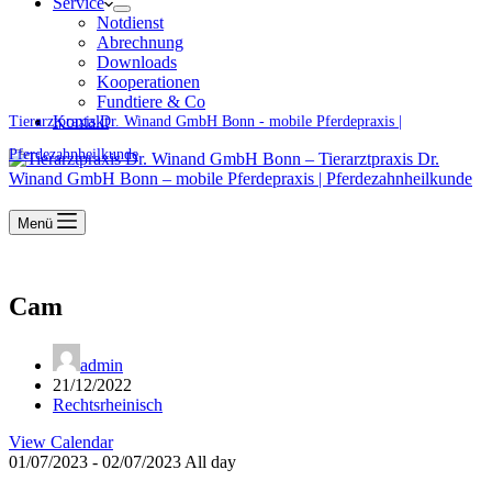
Service
Notdienst
Abrechnung
Downloads
Kooperationen
Fundtiere & Co
Kontakt
Tierarztpraxis Dr. Winand GmbH Bonn - mobile Pferdepraxis |
Pferdezahnheilkunde
Menü
Cam
admin
21/12/2022
Rechtsrheinisch
View Calendar
01/07/2023 - 02/07/2023 All day