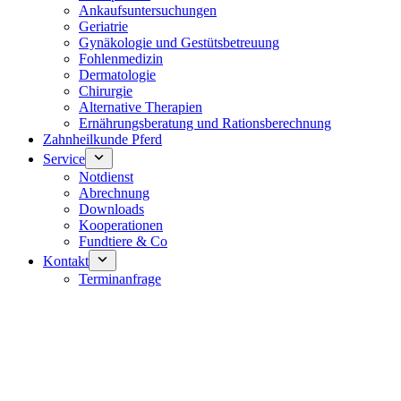
Ankaufsuntersuchungen
Geriatrie
Gynäkologie und Gestütsbetreuung
Fohlenmedizin
Dermatologie
Chirurgie
Alternative Therapien
Ernährungsberatung und Rationsberechnung
Zahnheilkunde Pferd
Service
Notdienst
Abrechnung
Downloads
Kooperationen
Fundtiere & Co
Kontakt
Terminanfrage
Notdienst 24/7