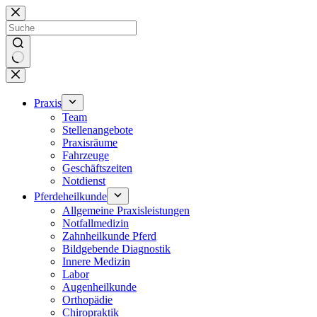
Zum
Inhalt
springen
Keine
Ergebnisse
Praxis
Team
Stellenangebote
Praxisräume
Fahrzeuge
Geschäftszeiten
Notdienst
Pferdeheilkunde
Allgemeine Praxisleistungen
Notfallmedizin
Zahnheilkunde Pferd
Bildgebende Diagnostik
Innere Medizin
Labor
Augenheilkunde
Orthopädie
Chiropraktik