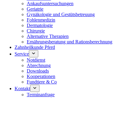
Ankaufsuntersuchungen
Geriatrie
Gynäkologie und Gestütsbetreuung
Fohlenmedizin
Dermatologie
Chirurgie
Alternative Therapien
Ernährungsberatung und Rationsberechnung
Zahnheilkunde Pferd
Service
Notdienst
Abrechnung
Downloads
Kooperationen
Fundtiere & Co
Kontakt
Terminanfrage
Notdienst 24/7