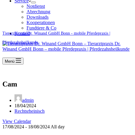
Service
Notdienst
Abrechnung
Downloads
Kooperationen
Fundtiere & Co
Kontakt
Tierarztpraxis Dr. Winand GmbH Bonn - mobile Pferdepraxis |
Pferdezahnheilkunde
Menü
Cam
admin
18/04/2024
Rechtsrheinisch
View Calendar
17/08/2024 - 18/08/2024 All day