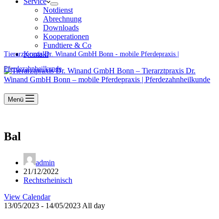
Service
Notdienst
Abrechnung
Downloads
Kooperationen
Fundtiere & Co
Kontakt
Tierarztpraxis Dr. Winand GmbH Bonn - mobile Pferdepraxis |
Pferdezahnheilkunde
Menü
Bal
admin
21/12/2022
Rechtsrheinisch
View Calendar
13/05/2023 - 14/05/2023 All day