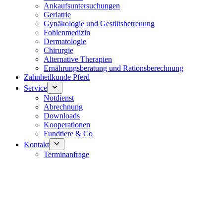
Ankaufsuntersuchungen
Geriatrie
Gynäkologie und Gestütsbetreuung
Fohlenmedizin
Dermatologie
Chirurgie
Alternative Therapien
Ernährungsberatung und Rationsberechnung
Zahnheilkunde Pferd
Service
Notdienst
Abrechnung
Downloads
Kooperationen
Fundtiere & Co
Kontakt
Terminanfrage
Notdienst 24/7