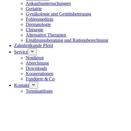
Ankaufsuntersuchungen
Geriatrie
Gynäkologie und Gestütsbetreuung
Fohlenmedizin
Dermatologie
Chirurgie
Alternative Therapien
Ernährungsberatung und Rationsberechnung
Zahnheilkunde Pferd
Service
Notdienst
Abrechnung
Downloads
Kooperationen
Fundtiere & Co
Kontakt
Terminanfrage
Notdienst 24/7