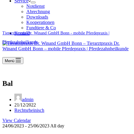
Service
Notdienst
Abrechnung
Downloads
Kooperationen
Fundtiere & Co
Kontakt
Tierarztpraxis Dr. Winand GmbH Bonn - mobile Pferdepraxis |
Pferdezahnheilkunde
Menü
Bal
admin
21/12/2022
Rechtsrheinisch
View Calendar
24/06/2023 - 25/06/2023 All day