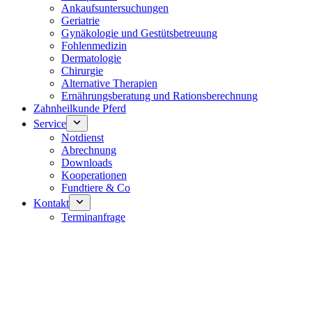
Ankaufsuntersuchungen
Geriatrie
Gynäkologie und Gestütsbetreuung
Fohlenmedizin
Dermatologie
Chirurgie
Alternative Therapien
Ernährungsberatung und Rationsberechnung
Zahnheilkunde Pferd
Service
Notdienst
Abrechnung
Downloads
Kooperationen
Fundtiere & Co
Kontakt
Terminanfrage
Notdienst 24/7