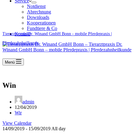
Service
Notdienst
Abrechnung
Downloads
Kooperationen
Fundtiere & Co
Kontakt
Tierarztpraxis Dr. Winand GmbH Bonn - mobile Pferdepraxis |
Pferdezahnheilkunde
Menü
Win
admin
12/04/2019
Wir
View Calendar
14/09/2019 - 15/09/2019 All day