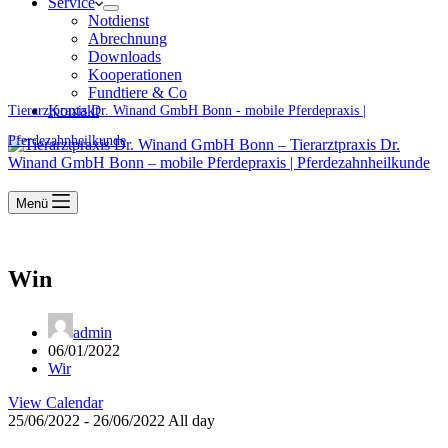
Service
Notdienst
Abrechnung
Downloads
Kooperationen
Fundtiere & Co
Kontakt
Tierarztpraxis Dr. Winand GmbH Bonn - mobile Pferdepraxis |
Pferdezahnheilkunde
Menü
Win
admin
06/01/2022
Wir
View Calendar
25/06/2022 - 26/06/2022 All day