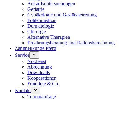
Ankaufsuntersuchungen
Geriatrie
Gynäkologie und Gestütsbetreuung
Fohlenmedizin
Dermatologie
Chirurgie
Alternative Therapien
Ernährungsberatung und Rationsberechnung
Zahnheilkunde Pferd
Service
Notdienst
Abrechnung
Downloads
Kooperationen
Fundtiere & Co
Kontakt
Terminanfrage
Notdienst 24/7