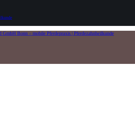
ilkunde