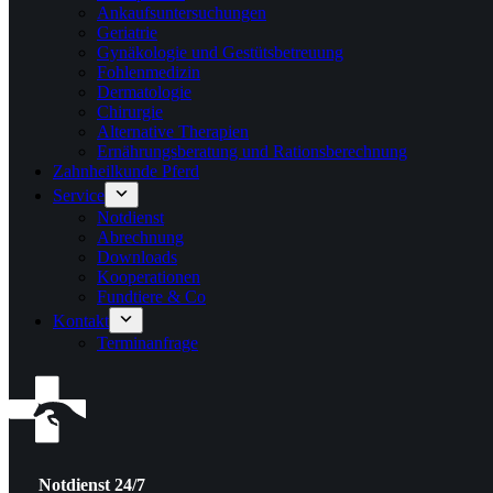
Ankaufsuntersuchungen
Geriatrie
Gynäkologie und Gestütsbetreuung
Fohlenmedizin
Dermatologie
Chirurgie
Alternative Therapien
Ernährungsberatung und Rationsberechnung
Zahnheilkunde Pferd
Service
Notdienst
Abrechnung
Downloads
Kooperationen
Fundtiere & Co
Kontakt
Terminanfrage
Notdienst 24/7