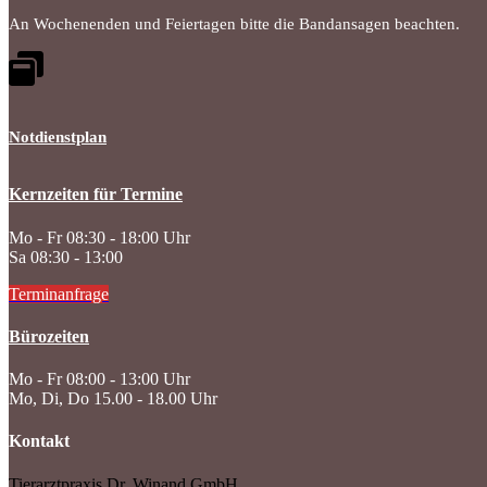
An Wochenenden und Feiertagen bitte die Bandansagen beachten.
Notdienstplan
Kernzeiten für Termine
Mo - Fr 08:30 - 18:00 Uhr
Sa 08:30 - 13:00
Terminanfrage
Bürozeiten
Mo - Fr 08:00 - 13:00 Uhr
Mo, Di, Do 15.00 - 18.00 Uhr
Kontakt
Tierarztpraxis Dr. Winand GmbH