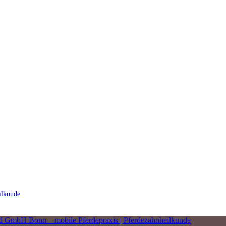
ilkunde