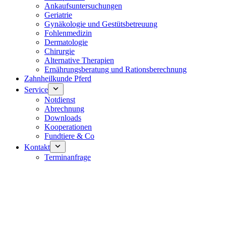
Ankaufsuntersuchungen
Geriatrie
Gynäkologie und Gestütsbetreuung
Fohlenmedizin
Dermatologie
Chirurgie
Alternative Therapien
Ernährungsberatung und Rationsberechnung
Zahnheilkunde Pferd
Service
Notdienst
Abrechnung
Downloads
Kooperationen
Fundtiere & Co
Kontakt
Terminanfrage
Notdienst 24/7