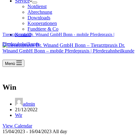
Service
Notdienst
Abrechnung
Downloads
Kooperationen
Fundtiere & Co
Kontakt
Tierarztpraxis Dr. Winand GmbH Bonn - mobile Pferdepraxis |
Pferdezahnheilkunde
Menü
Win
admin
21/12/2022
Wir
View Calendar
15/04/2023 - 16/04/2023 All day