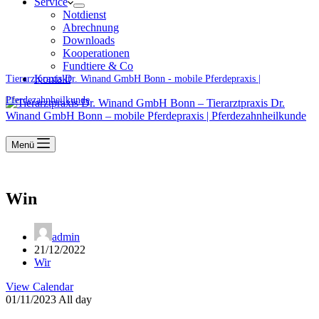
Service
Notdienst
Abrechnung
Downloads
Kooperationen
Fundtiere & Co
Kontakt
Tierarztpraxis Dr. Winand GmbH Bonn - mobile Pferdepraxis |
Pferdezahnheilkunde
Menü
Win
admin
21/12/2022
Wir
View Calendar
01/11/2023 All day