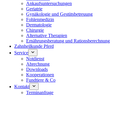
Ankaufsuntersuchungen
Geriatrie
Gynäkologie und Gestütsbetreuung
Fohlenmedizin
Dermatologie
Chirurgie
Alternative Therapien
Ernährungsberatung und Rationsberechnung
Zahnheilkunde Pferd
Service
Notdienst
Abrechnung
Downloads
Kooperationen
Fundtiere & Co
Kontakt
Terminanfrage
Notdienst 24/7