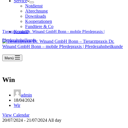
Service
Notdienst
Abrechnung
Downloads
Kooperationen
Fundtiere & Co
Kontakt
Tierarztpraxis Dr. Winand GmbH Bonn - mobile Pferdepraxis |
Pferdezahnheilkunde
Menü
Win
admin
18/04/2024
Wir
View Calendar
20/07/2024 - 21/07/2024 All day