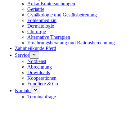
Ankaufsuntersuchungen
Geriatrie
Gynäkologie und Gestütsbetreuung
Fohlenmedizin
Dermatologie
Chirurgie
Alternative Therapien
Ernährungsberatung und Rationsberechnung
Zahnheilkunde Pferd
Service
Notdienst
Abrechnung
Downloads
Kooperationen
Fundtiere & Co
Kontakt
Terminanfrage
Notdienst 24/7