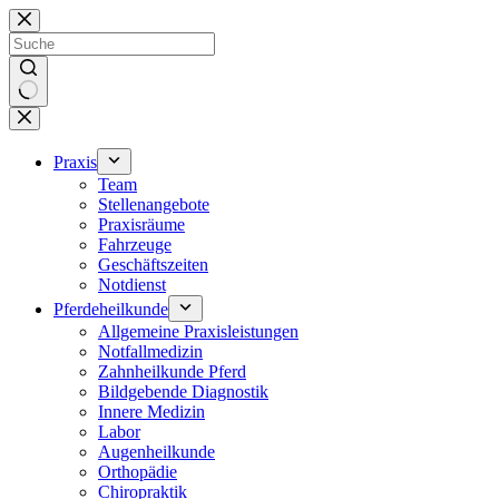
Zum
Inhalt
springen
Keine
Ergebnisse
Praxis
Team
Stellenangebote
Praxisräume
Fahrzeuge
Geschäftszeiten
Notdienst
Pferdeheilkunde
Allgemeine Praxisleistungen
Notfallmedizin
Zahnheilkunde Pferd
Bildgebende Diagnostik
Innere Medizin
Labor
Augenheilkunde
Orthopädie
Chiropraktik