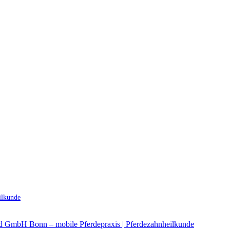
ilkunde