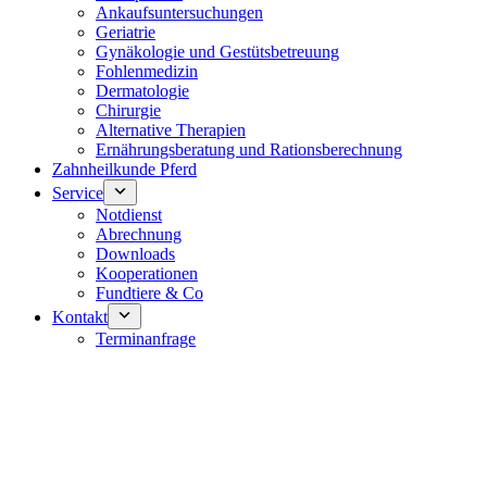
Ankaufsuntersuchungen
Geriatrie
Gynäkologie und Gestütsbetreuung
Fohlenmedizin
Dermatologie
Chirurgie
Alternative Therapien
Ernährungsberatung und Rationsberechnung
Zahnheilkunde Pferd
Service
Notdienst
Abrechnung
Downloads
Kooperationen
Fundtiere & Co
Kontakt
Terminanfrage
Notdienst 24/7