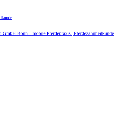
ilkunde