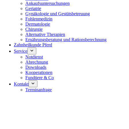
Ankaufsuntersuchungen
Geriatrie
Gynäkologie und Gestütsbetreuung
Fohlenmedizin
Dermatologie
Chirurgie
Alternative Therapien
Ernährungsberatung und Rationsberechnung
Zahnheilkunde Pferd
Service
Notdienst
Abrechnung
Downloads
Kooperationen
Fundtiere & Co
Kontakt
Terminanfrage
Notdienst 24/7