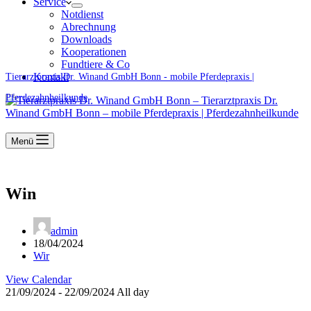
Service
Notdienst
Abrechnung
Downloads
Kooperationen
Fundtiere & Co
Kontakt
Tierarztpraxis Dr. Winand GmbH Bonn - mobile Pferdepraxis |
Pferdezahnheilkunde
Menü
Win
admin
18/04/2024
Wir
View Calendar
21/09/2024 - 22/09/2024 All day