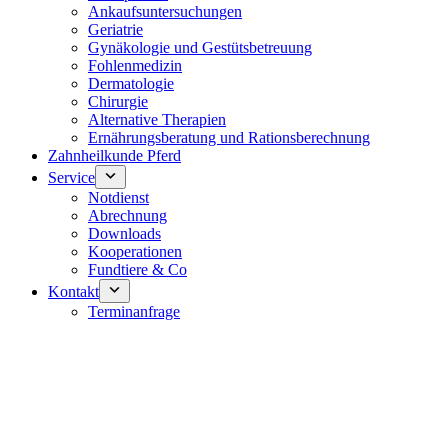
Ankaufsuntersuchungen
Geriatrie
Gynäkologie und Gestütsbetreuung
Fohlenmedizin
Dermatologie
Chirurgie
Alternative Therapien
Ernährungsberatung und Rationsberechnung
Zahnheilkunde Pferd
Service
Notdienst
Abrechnung
Downloads
Kooperationen
Fundtiere & Co
Kontakt
Terminanfrage
Notdienst 24/7