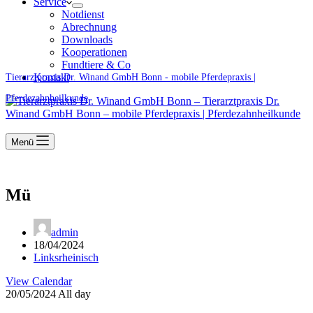
Service
Notdienst
Abrechnung
Downloads
Kooperationen
Fundtiere & Co
Kontakt
Tierarztpraxis Dr. Winand GmbH Bonn - mobile Pferdepraxis |
Pferdezahnheilkunde
Menü
Mü
admin
18/04/2024
Linksrheinisch
View Calendar
20/05/2024 All day