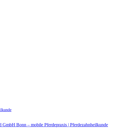
ilkunde