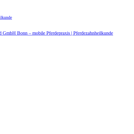
ilkunde