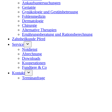
Ankaufsuntersuchungen
Geriatrie
Gynäkologie und Gestütsbetreuung
Fohlenmedizin
Dermatologie
Chirurgie
Alternative Therapien
Ernährungsberatung und Rationsberechnung
Zahnheilkunde Pferd
Service
Notdienst
Abrechnung
Downloads
Kooperationen
Fundtiere & Co
Kontakt
Terminanfrage
Notdienst 24/7