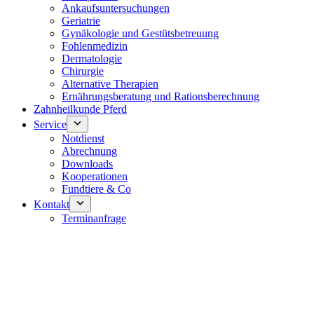
Ankaufsuntersuchungen
Geriatrie
Gynäkologie und Gestütsbetreuung
Fohlenmedizin
Dermatologie
Chirurgie
Alternative Therapien
Ernährungsberatung und Rationsberechnung
Zahnheilkunde Pferd
Service
Notdienst
Abrechnung
Downloads
Kooperationen
Fundtiere & Co
Kontakt
Terminanfrage
Notdienst 24/7