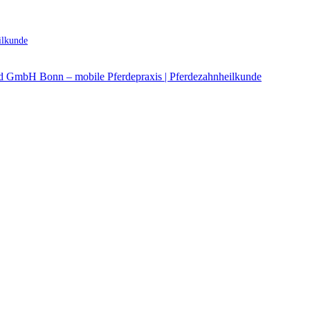
ilkunde