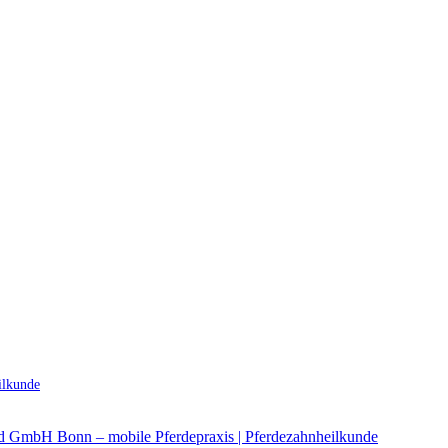
ilkunde