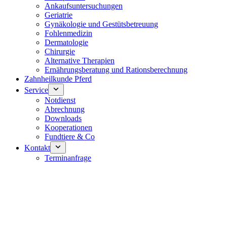
Ankaufsuntersuchungen
Geriatrie
Gynäkologie und Gestütsbetreuung
Fohlenmedizin
Dermatologie
Chirurgie
Alternative Therapien
Ernährungsberatung und Rationsberechnung
Zahnheilkunde Pferd
Service
Notdienst
Abrechnung
Downloads
Kooperationen
Fundtiere & Co
Kontakt
Terminanfrage
Notdienst 24/7