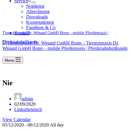
Service
Notdienst
Abrechnung
Downloads
Kooperationen
Fundtiere & Co
Kontakt
Tierarztpraxis Dr. Winand GmbH Bonn - mobile Pferdepraxis |
Pferdezahnheilkunde
Menü
Nie
admin
02/09/2020
Linksrheinisch
View Calendar
05/12/2020 - 06/12/2020 All day