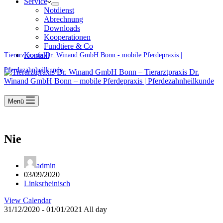
Service
Notdienst
Abrechnung
Downloads
Kooperationen
Fundtiere & Co
Kontakt
Tierarztpraxis Dr. Winand GmbH Bonn - mobile Pferdepraxis |
Pferdezahnheilkunde
Menü
Nie
admin
03/09/2020
Linksrheinisch
View Calendar
31/12/2020 - 01/01/2021 All day