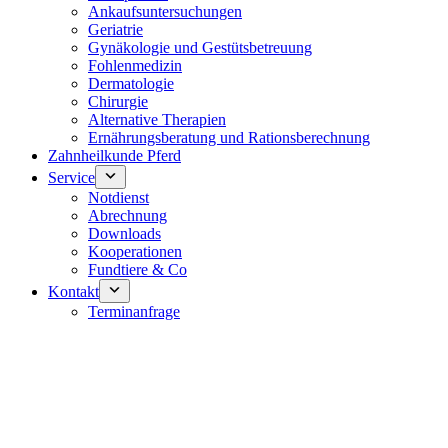
Ankaufsuntersuchungen
Geriatrie
Gynäkologie und Gestütsbetreuung
Fohlenmedizin
Dermatologie
Chirurgie
Alternative Therapien
Ernährungsberatung und Rationsberechnung
Zahnheilkunde Pferd
Service
Notdienst
Abrechnung
Downloads
Kooperationen
Fundtiere & Co
Kontakt
Terminanfrage
Notdienst 24/7