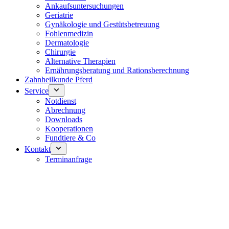
Ankaufsuntersuchungen
Geriatrie
Gynäkologie und Gestütsbetreuung
Fohlenmedizin
Dermatologie
Chirurgie
Alternative Therapien
Ernährungsberatung und Rationsberechnung
Zahnheilkunde Pferd
Service
Notdienst
Abrechnung
Downloads
Kooperationen
Fundtiere & Co
Kontakt
Terminanfrage
Notdienst 24/7