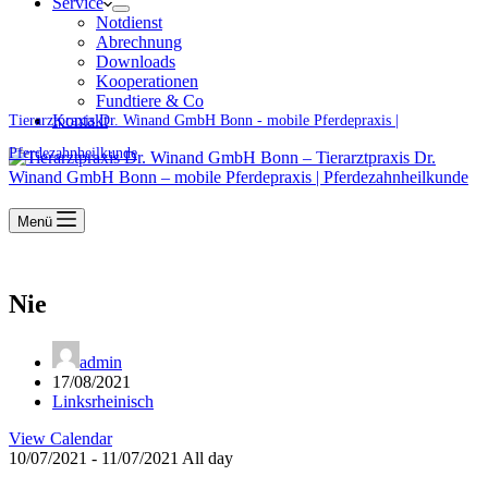
Service
Notdienst
Abrechnung
Downloads
Kooperationen
Fundtiere & Co
Kontakt
Tierarztpraxis Dr. Winand GmbH Bonn - mobile Pferdepraxis |
Pferdezahnheilkunde
Menü
Nie
admin
17/08/2021
Linksrheinisch
View Calendar
10/07/2021 - 11/07/2021 All day