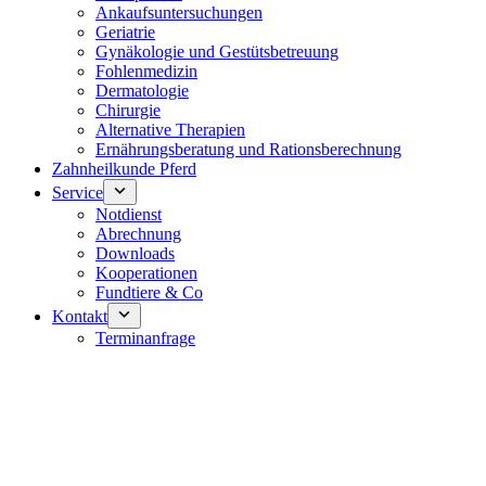
Ankaufsuntersuchungen
Geriatrie
Gynäkologie und Gestütsbetreuung
Fohlenmedizin
Dermatologie
Chirurgie
Alternative Therapien
Ernährungsberatung und Rationsberechnung
Zahnheilkunde Pferd
Service
Notdienst
Abrechnung
Downloads
Kooperationen
Fundtiere & Co
Kontakt
Terminanfrage
Notdienst 24/7