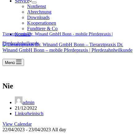
Service
Notdienst
Abrechnung
Downloads
Kooperationen
Fundtiere & Co
Kontakt
Tierarztpraxis Dr. Winand GmbH Bonn - mobile Pferdepraxis |
Pferdezahnheilkunde
Menü
Nie
admin
21/12/2022
Linksrheinisch
View Calendar
22/04/2023 - 23/04/2023 All day