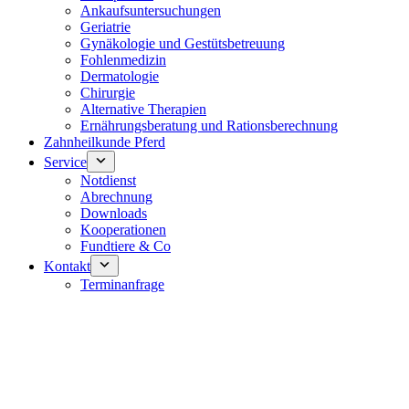
Ankaufsuntersuchungen
Geriatrie
Gynäkologie und Gestütsbetreuung
Fohlenmedizin
Dermatologie
Chirurgie
Alternative Therapien
Ernährungsberatung und Rationsberechnung
Zahnheilkunde Pferd
Service
Notdienst
Abrechnung
Downloads
Kooperationen
Fundtiere & Co
Kontakt
Terminanfrage
Notdienst 24/7