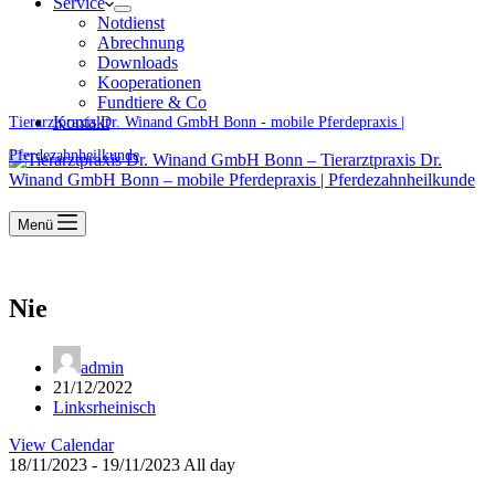
Service
Notdienst
Abrechnung
Downloads
Kooperationen
Fundtiere & Co
Kontakt
Tierarztpraxis Dr. Winand GmbH Bonn - mobile Pferdepraxis |
Pferdezahnheilkunde
Menü
Nie
admin
21/12/2022
Linksrheinisch
View Calendar
18/11/2023 - 19/11/2023 All day