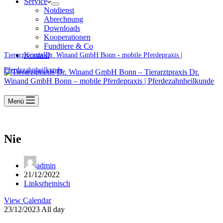
Service
Notdienst
Abrechnung
Downloads
Kooperationen
Fundtiere & Co
Kontakt
Tierarztpraxis Dr. Winand GmbH Bonn - mobile Pferdepraxis |
Pferdezahnheilkunde
Menü
Nie
admin
21/12/2022
Linksrheinisch
View Calendar
23/12/2023 All day