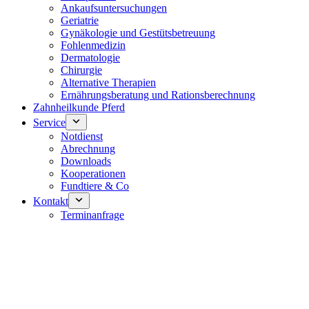
Ankaufsuntersuchungen
Geriatrie
Gynäkologie und Gestütsbetreuung
Fohlenmedizin
Dermatologie
Chirurgie
Alternative Therapien
Ernährungsberatung und Rationsberechnung
Zahnheilkunde Pferd
Service
Notdienst
Abrechnung
Downloads
Kooperationen
Fundtiere & Co
Kontakt
Terminanfrage
Notdienst 24/7