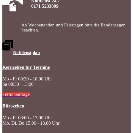
Notdienst 24/7
0171 5233099
An Wochenenden und Feiertagen bitte die Bandansagen
beachten.
Notdienstplan
Kernzeiten für Termine
Mo - Fr 08:30 - 18:00 Uhr
Sa 08:30 - 13:00
Terminanfrage
Bürozeiten
Mo - Fr 08:00 - 13:00 Uhr
Mo, Di, Do 15.00 - 18.00 Uhr