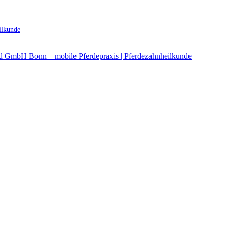
ilkunde