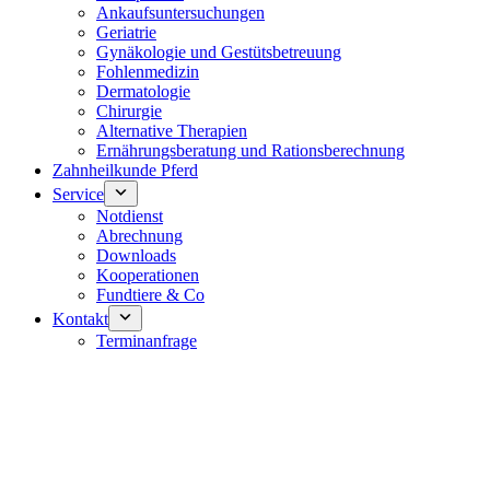
Ankaufsuntersuchungen
Geriatrie
Gynäkologie und Gestütsbetreuung
Fohlenmedizin
Dermatologie
Chirurgie
Alternative Therapien
Ernährungsberatung und Rationsberechnung
Zahnheilkunde Pferd
Service
Notdienst
Abrechnung
Downloads
Kooperationen
Fundtiere & Co
Kontakt
Terminanfrage
Notdienst 24/7