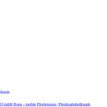
ilkunde