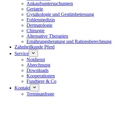
Ankaufsuntersuchungen
Geriatrie
Gynäkologie und Gestütsbetreuung
Fohlenmedizin
Dermatologie
Chirurgie
Alternative Therapien
Ernährungsberatung und Rationsberechnung
Zahnheilkunde Pferd
Service
Notdienst
Abrechnung
Downloads
Kooperationen
Fundtiere & Co
Kontakt
Terminanfrage
Notdienst 24/7