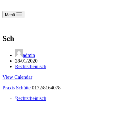
Menü
Sch
admin
28/01/2020
Rechtsrheinisch
View Calendar
Praxis Schütte
0172/8164078
Rechtsrheinisch
Notdienst 24/7
0171 5233099