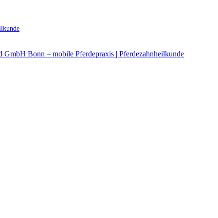
ilkunde