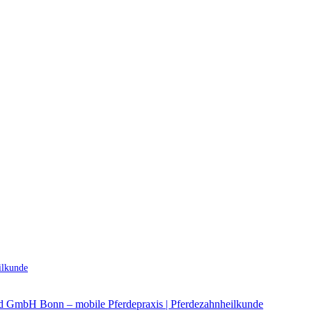
ilkunde