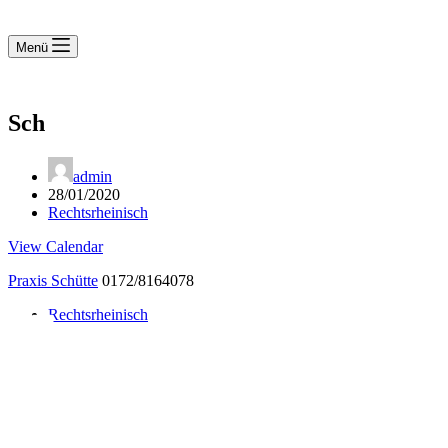
Menü
Sch
admin
28/01/2020
Rechtsrheinisch
View Calendar
Praxis Schütte
0172/8164078
Rechtsrheinisch
Notdienst 24/7
0171 5233099