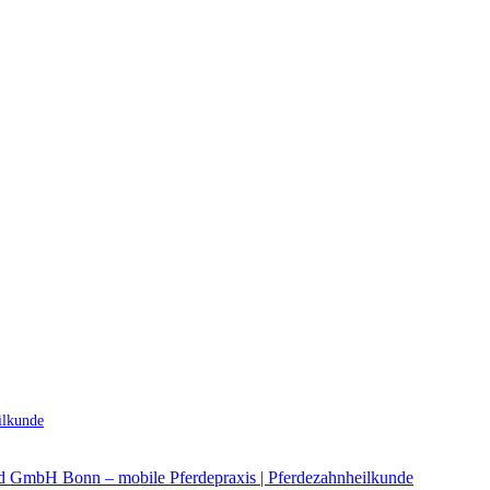
ilkunde