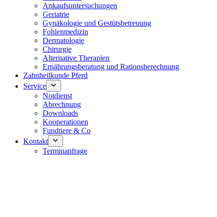
Ankaufsuntersuchungen
Geriatrie
Gynäkologie und Gestütsbetreuung
Fohlenmedizin
Dermatologie
Chirurgie
Alternative Therapien
Ernährungsberatung und Rationsberechnung
Zahnheilkunde Pferd
Service
Notdienst
Abrechnung
Downloads
Kooperationen
Fundtiere & Co
Kontakt
Terminanfrage
Notdienst 24/7