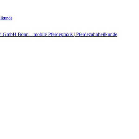
ilkunde