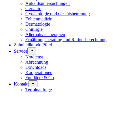
Ankaufsuntersuchungen
Geriatrie
Gynäkologie und Gestütsbetreuung
Fohlenmedizin
Dermatologie
Chirurgie
Alternative Therapien
Ernährungsberatung und Rationsberechnung
Zahnheilkunde Pferd
Service
Notdienst
Abrechnung
Downloads
Kooperationen
Fundtiere & Co
Kontakt
Terminanfrage
Notdienst 24/7