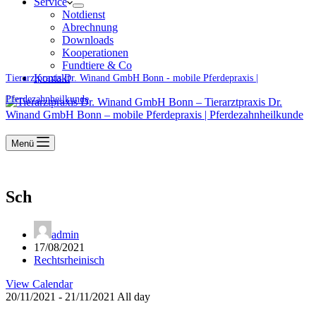
Service
Notdienst
Abrechnung
Downloads
Kooperationen
Fundtiere & Co
Kontakt
Tierarztpraxis Dr. Winand GmbH Bonn - mobile Pferdepraxis |
Pferdezahnheilkunde
Menü
Sch
admin
17/08/2021
Rechtsrheinisch
View Calendar
20/11/2021 - 21/11/2021 All day