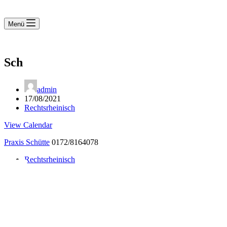
Menü
Sch
admin
17/08/2021
Rechtsrheinisch
View Calendar
Praxis Schütte
0172/8164078
Rechtsrheinisch
Notdienst 24/7
0171 5233099