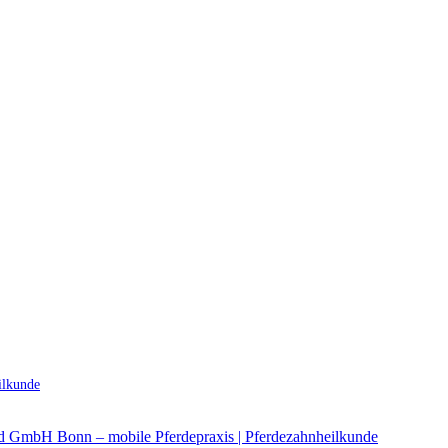
ilkunde