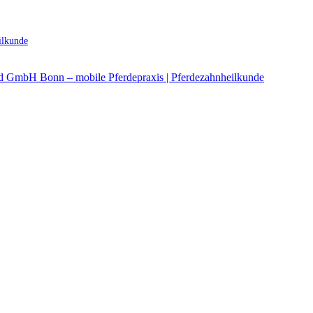
ilkunde