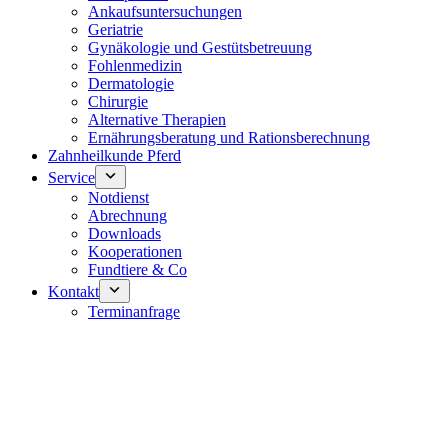
Ankaufsuntersuchungen
Geriatrie
Gynäkologie und Gestütsbetreuung
Fohlenmedizin
Dermatologie
Chirurgie
Alternative Therapien
Ernährungsberatung und Rationsberechnung
Zahnheilkunde Pferd
Service
Notdienst
Abrechnung
Downloads
Kooperationen
Fundtiere & Co
Kontakt
Terminanfrage
Notdienst 24/7