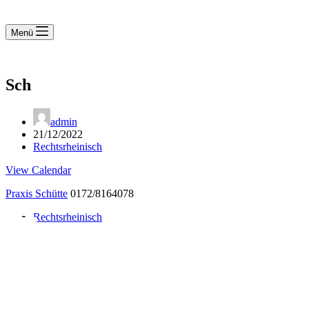
Menü
Sch
admin
21/12/2022
Rechtsrheinisch
View Calendar
Praxis Schütte
0172/8164078
Rechtsrheinisch
Notdienst 24/7
0171 5233099