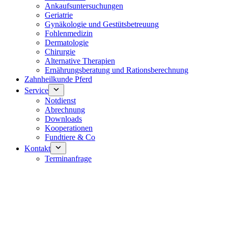
Ankaufsuntersuchungen
Geriatrie
Gynäkologie und Gestütsbetreuung
Fohlenmedizin
Dermatologie
Chirurgie
Alternative Therapien
Ernährungsberatung und Rationsberechnung
Zahnheilkunde Pferd
Service
Notdienst
Abrechnung
Downloads
Kooperationen
Fundtiere & Co
Kontakt
Terminanfrage
Notdienst 24/7