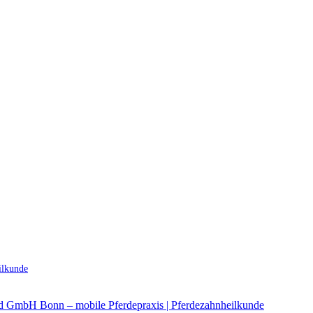
ilkunde