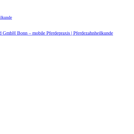
ilkunde