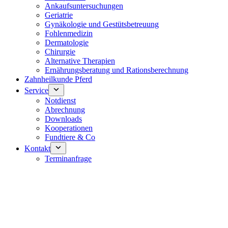
Ankaufsuntersuchungen
Geriatrie
Gynäkologie und Gestütsbetreuung
Fohlenmedizin
Dermatologie
Chirurgie
Alternative Therapien
Ernährungsberatung und Rationsberechnung
Zahnheilkunde Pferd
Service
Notdienst
Abrechnung
Downloads
Kooperationen
Fundtiere & Co
Kontakt
Terminanfrage
Notdienst 24/7