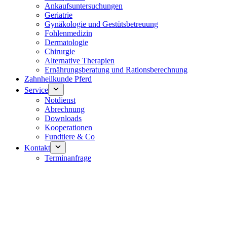
Ankaufsuntersuchungen
Geriatrie
Gynäkologie und Gestütsbetreuung
Fohlenmedizin
Dermatologie
Chirurgie
Alternative Therapien
Ernährungsberatung und Rationsberechnung
Zahnheilkunde Pferd
Service
Notdienst
Abrechnung
Downloads
Kooperationen
Fundtiere & Co
Kontakt
Terminanfrage
Notdienst 24/7