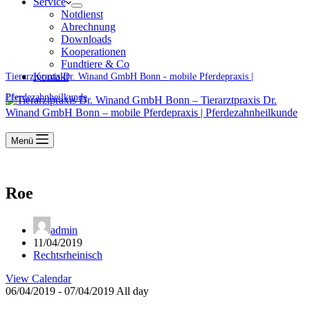
Service
Notdienst
Abrechnung
Downloads
Kooperationen
Fundtiere & Co
Kontakt
Tierarztpraxis Dr. Winand GmbH Bonn - mobile Pferdepraxis |
Pferdezahnheilkunde
Menü
Roe
admin
11/04/2019
Rechtsrheinisch
View Calendar
06/04/2019 - 07/04/2019 All day