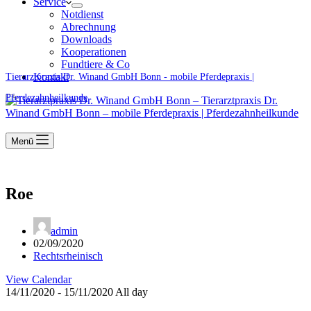
Service
Notdienst
Abrechnung
Downloads
Kooperationen
Fundtiere & Co
Kontakt
Tierarztpraxis Dr. Winand GmbH Bonn - mobile Pferdepraxis |
Pferdezahnheilkunde
Menü
Roe
admin
02/09/2020
Rechtsrheinisch
View Calendar
14/11/2020 - 15/11/2020 All day