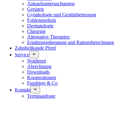
Ankaufsuntersuchungen
Geriatrie
Gynäkologie und Gestütsbetreuung
Fohlenmedizin
Dermatologie
Chirurgie
Alternative Therapien
Ernährungsberatung und Rationsberechnung
Zahnheilkunde Pferd
Service
Notdienst
Abrechnung
Downloads
Kooperationen
Fundtiere & Co
Kontakt
Terminanfrage
Notdienst 24/7