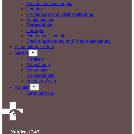
Ankaufsuntersuchungen
Geriatrie
Gynäkologie und Gestütsbetreuung
Fohlenmedizin
Dermatologie
Chirurgie
Alternative Therapien
Ernährungsberatung und Rationsberechnung
Zahnheilkunde Pferd
Service
Notdienst
Abrechnung
Downloads
Kooperationen
Fundtiere & Co
Kontakt
Terminanfrage
Notdienst 24/7