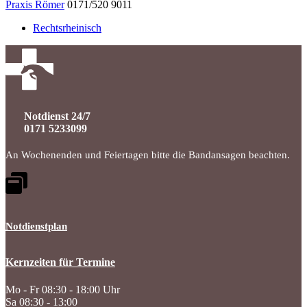
Praxis Römer
0171/520 9011
Rechtsrheinisch
Notdienst 24/7
0171 5233099
An Wochenenden und Feiertagen bitte die Bandansagen beachten.
Notdienstplan
Kernzeiten für Termine
Mo - Fr 08:30 - 18:00 Uhr
Sa 08:30 - 13:00