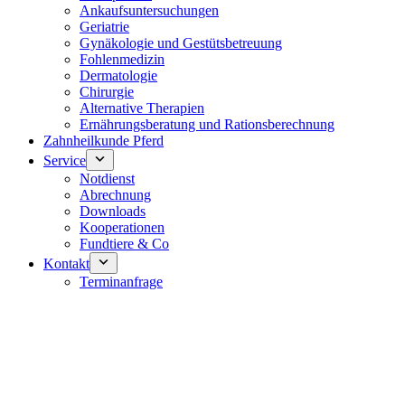
Ankaufsuntersuchungen
Geriatrie
Gynäkologie und Gestütsbetreuung
Fohlenmedizin
Dermatologie
Chirurgie
Alternative Therapien
Ernährungsberatung und Rationsberechnung
Zahnheilkunde Pferd
Service
Notdienst
Abrechnung
Downloads
Kooperationen
Fundtiere & Co
Kontakt
Terminanfrage
Notdienst 24/7