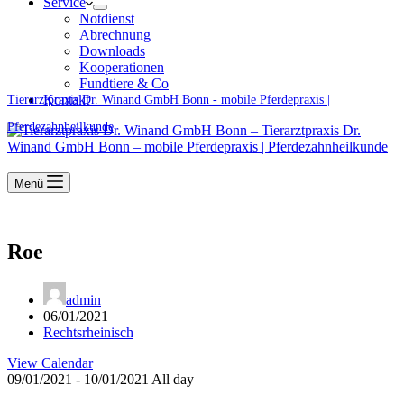
Service
Notdienst
Abrechnung
Downloads
Kooperationen
Fundtiere & Co
Kontakt
Tierarztpraxis Dr. Winand GmbH Bonn - mobile Pferdepraxis |
Pferdezahnheilkunde
Menü
Roe
admin
06/01/2021
Rechtsrheinisch
View Calendar
09/01/2021 - 10/01/2021 All day