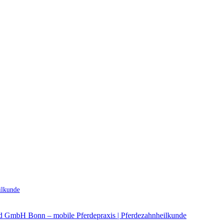
ilkunde