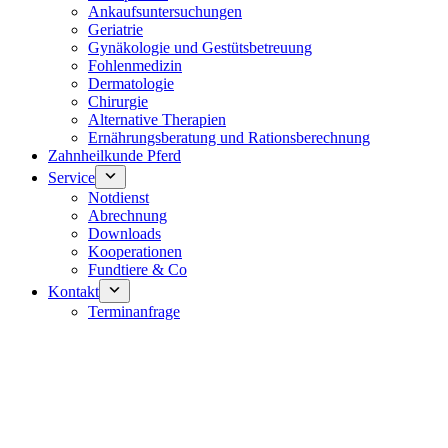
Ankaufsuntersuchungen
Geriatrie
Gynäkologie und Gestütsbetreuung
Fohlenmedizin
Dermatologie
Chirurgie
Alternative Therapien
Ernährungsberatung und Rationsberechnung
Zahnheilkunde Pferd
Service
Notdienst
Abrechnung
Downloads
Kooperationen
Fundtiere & Co
Kontakt
Terminanfrage
Notdienst 24/7