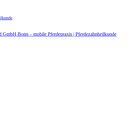
ilkunde