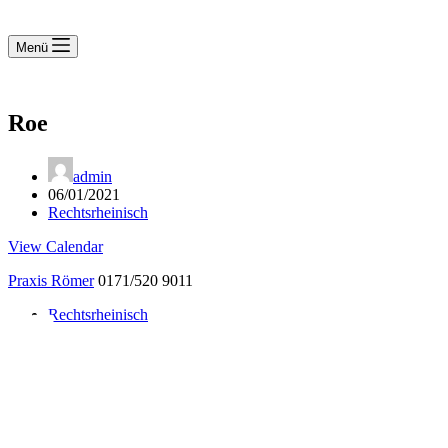
Menü
Roe
admin
06/01/2021
Rechtsrheinisch
View Calendar
Praxis Römer
0171/520 9011
Rechtsrheinisch
Notdienst 24/7
0171 5233099