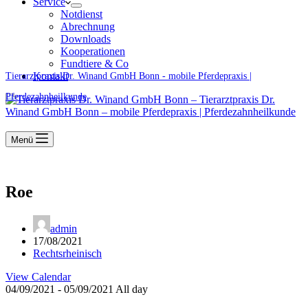
Service
Notdienst
Abrechnung
Downloads
Kooperationen
Fundtiere & Co
Kontakt
Tierarztpraxis Dr. Winand GmbH Bonn - mobile Pferdepraxis |
Pferdezahnheilkunde
Menü
Roe
admin
17/08/2021
Rechtsrheinisch
View Calendar
04/09/2021 - 05/09/2021 All day