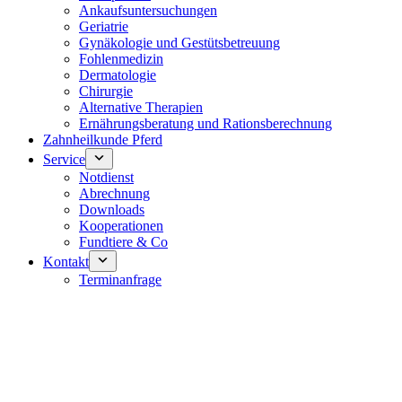
Ankaufsuntersuchungen
Geriatrie
Gynäkologie und Gestütsbetreuung
Fohlenmedizin
Dermatologie
Chirurgie
Alternative Therapien
Ernährungsberatung und Rationsberechnung
Zahnheilkunde Pferd
Service
Notdienst
Abrechnung
Downloads
Kooperationen
Fundtiere & Co
Kontakt
Terminanfrage
Notdienst 24/7