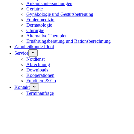
Ankaufsuntersuchungen
Geriatrie
Gynäkologie und Gestütsbetreuung
Fohlenmedizin
Dermatologie
Chirurgie
Alternative Therapien
Ernährungsberatung und Rationsberechnung
Zahnheilkunde Pferd
Service
Notdienst
Abrechnung
Downloads
Kooperationen
Fundtiere & Co
Kontakt
Terminanfrage
Notdienst 24/7