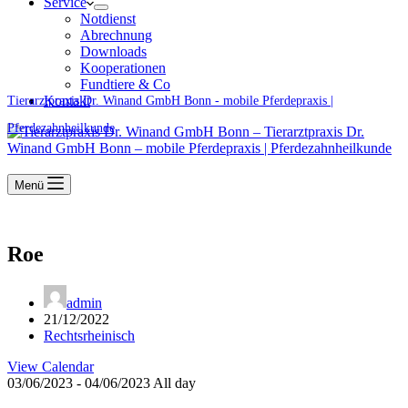
Service
Notdienst
Abrechnung
Downloads
Kooperationen
Fundtiere & Co
Kontakt
Tierarztpraxis Dr. Winand GmbH Bonn - mobile Pferdepraxis |
Pferdezahnheilkunde
Menü
Roe
admin
21/12/2022
Rechtsrheinisch
View Calendar
03/06/2023 - 04/06/2023 All day