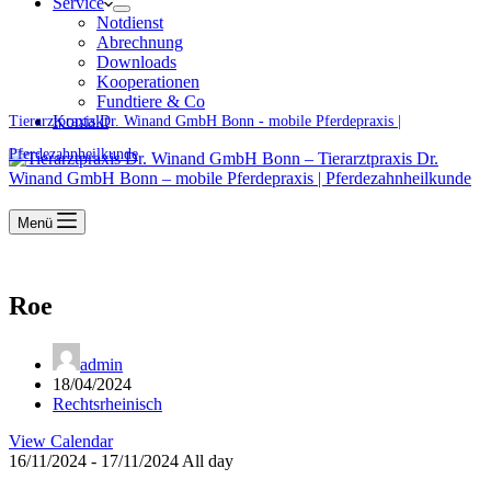
Service
Notdienst
Abrechnung
Downloads
Kooperationen
Fundtiere & Co
Kontakt
Tierarztpraxis Dr. Winand GmbH Bonn - mobile Pferdepraxis |
Pferdezahnheilkunde
Menü
Roe
admin
18/04/2024
Rechtsrheinisch
View Calendar
16/11/2024 - 17/11/2024 All day