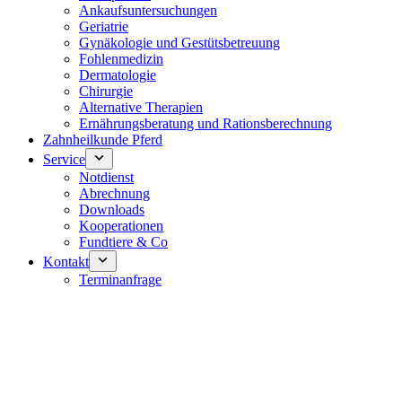
Ankaufsuntersuchungen
Geriatrie
Gynäkologie und Gestütsbetreuung
Fohlenmedizin
Dermatologie
Chirurgie
Alternative Therapien
Ernährungsberatung und Rationsberechnung
Zahnheilkunde Pferd
Service
Notdienst
Abrechnung
Downloads
Kooperationen
Fundtiere & Co
Kontakt
Terminanfrage
Notdienst 24/7