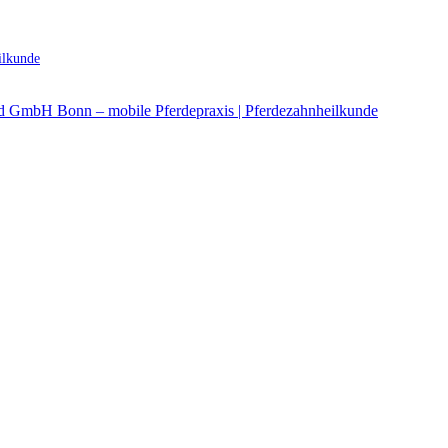
ilkunde