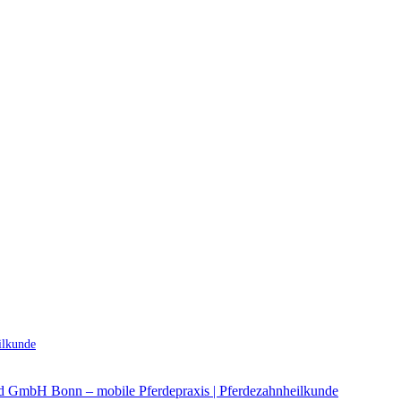
ilkunde