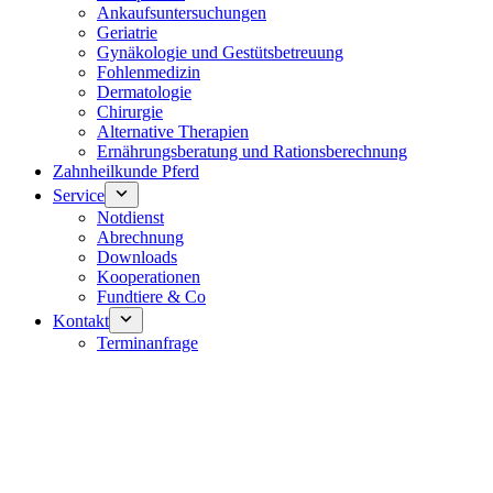
Ankaufsuntersuchungen
Geriatrie
Gynäkologie und Gestütsbetreuung
Fohlenmedizin
Dermatologie
Chirurgie
Alternative Therapien
Ernährungsberatung und Rationsberechnung
Zahnheilkunde Pferd
Service
Notdienst
Abrechnung
Downloads
Kooperationen
Fundtiere & Co
Kontakt
Terminanfrage
Notdienst 24/7